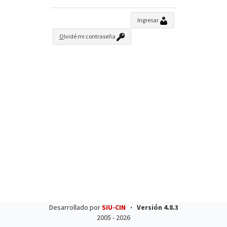
Ingresar
O
lvidé mi contraseña
Desarrollado por
SIU-CIN
·
Versión
4.8.3
2005 - 2026